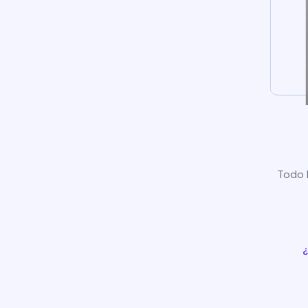
Todo l
¿